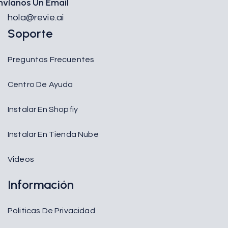
nvíanos Un Email
hola@revie.ai
Soporte
Preguntas Frecuentes
Centro De Ayuda
Instalar En Shopfiy
Instalar En Tienda Nube
Videos
Información
Politicas De Privacidad